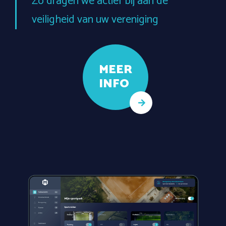
Zo dragen we actief bij aan de
veiligheid van uw vereniging
MEER
INFO