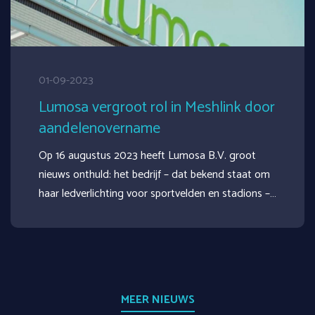
01-09-2023
Lumosa vergroot rol in Meshlink door
aandelenovername
Op 16 augustus 2023 heeft Lumosa B.V. groot
nieuws onthuld: het bedrijf – dat bekend staat om
haar ledverlichting voor sportvelden en stadions –…
MEER NIEUWS