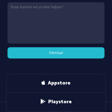
Bericht
Appstore
Playstore