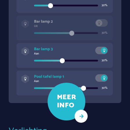
MEER
INFO