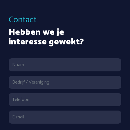
Contact
Hebben we je
interesse gewekt?
Naam
Bedrijf / Vereniging
Telefoon
E-mail